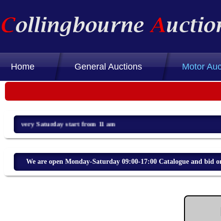
Home
General Auctions
Motor Auc
ale every Saturday start from 11 am
We are open Monday-Saturday 09:00-17:00 Catalogue and bid on 